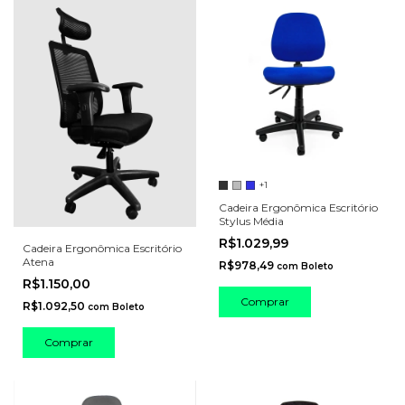
+1
Cadeira Ergonômica Escritório
Stylus Média
R$1.029,99
Cadeira Ergonômica Escritório
Atena
R$978,49
com
Boleto
R$1.150,00
Comprar
R$1.092,50
com
Boleto
Comprar