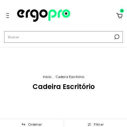
0
Início
.
Cadeira Escritório
Cadeira Escritório
Ordenar
Filtrar