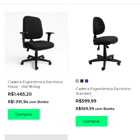
Cadeira Ergonômica Escritório
Maxxi - Até 180kg
Cadeira Ergonômica Escritório
Standart
R$1.465,20
R$599,99
R$1.391,94
com
Boleto
R$569,99
com
Boleto
Comprar
Comprar