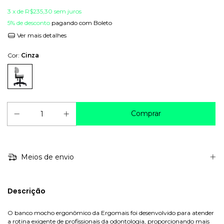
3
x de
R$235,30
sem juros
5% de desconto
pagando com Boleto
Ver mais detalhes
Cor:
Cinza
Meios de envio
Descrição
O banco mocho ergonômico da Ergomais foi desenvolvido para atender
a rotina exigente de profissionais da odontologia, proporcionando mais