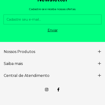
Cadastre-se e receba nossas ofertas.
Nossos Produtos
Saiba mais
Central de Atendimento