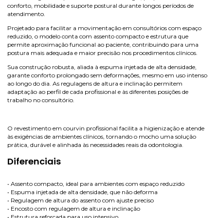
conforto, mobilidade e suporte postural durante longos períodos de
atendimento.
Projetado para facilitar a movimentação em consultórios com espaço
reduzido, o modelo conta com assento compacto e estrutura que
permite aproximação funcional ao paciente, contribuindo para uma
postura mais adequada e maior precisão nos procedimentos clínicos.
Sua construção robusta, aliada à espuma injetada de alta densidade,
garante conforto prolongado sem deformações, mesmo em uso intenso
ao longo do dia. As regulagens de altura e inclinação permitem
adaptação ao perfil de cada profissional e às diferentes posições de
trabalho no consultório.
O revestimento em courvin profissional facilita a higienização e atende
às exigências de ambientes clínicos, tornando o mocho uma solução
prática, durável e alinhada às necessidades reais da odontologia.
Diferenciais
• Assento compacto, ideal para ambientes com espaço reduzido
• Espuma injetada de alta densidade, que não deforma
• Regulagem de altura do assento com ajuste preciso
• Encosto com regulagem de altura e inclinação
• Estrutura reforçada para uso intensivo