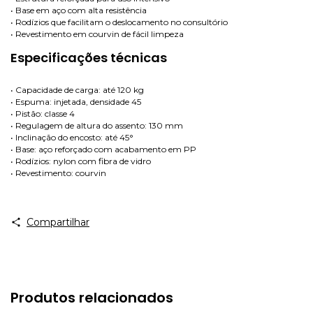
• Base em aço com alta resistência
• Rodízios que facilitam o deslocamento no consultório
• Revestimento em courvin de fácil limpeza
Especificações técnicas
• Capacidade de carga: até 120 kg
• Espuma: injetada, densidade 45
• Pistão: classe 4
• Regulagem de altura do assento: 130 mm
• Inclinação do encosto: até 45°
• Base: aço reforçado com acabamento em PP
• Rodízios: nylon com fibra de vidro
• Revestimento: courvin
Compartilhar
Produtos relacionados