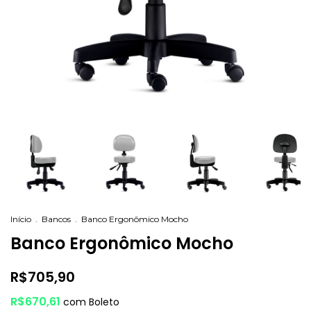
Início
.
Bancos
.
Banco Ergonômico Mocho
Banco Ergonômico Mocho
R$705,90
R$670,61
com
Boleto